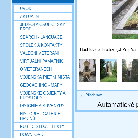
ÚVOD
AKTUÁLNĚ
JEDNOTA ČSOL ČESKÝ
BROD
SEARCH - LANGUAGE
SPOLEK A KONTAKTY
Buchlovice, hřbitov, (c) Petr Va
VÁLEČNÍ VETERÁNI
VIRTUÁLNÍ PAMÁTNÍK
O VETERÁNECH
VOJENSKÁ PIETNÍ MÍSTA
GEOCACHING - MAPY
VOJENSKÉ OBJEKTY A
← Předchozí
PROSTORY
Automatické 
INSIGNIE A SUVENYRY
HISTORIE - GALERIE
HRDINŮ
PUBLICISTIKA - TEXTY
DOWNLOAD