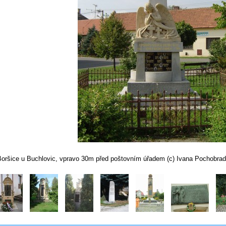
Boršice u Buchlovic, vpravo 30m před poštovním úřadem (c) Ivana Pochobrad