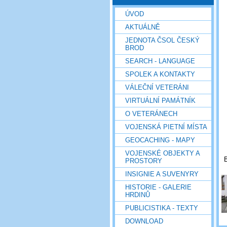
ÚVOD
AKTUÁLNĚ
JEDNOTA ČSOL ČESKÝ
BROD
SEARCH - LANGUAGE
SPOLEK A KONTAKTY
VÁLEČNÍ VETERÁNI
VIRTUÁLNÍ PAMÁTNÍK
O VETERÁNECH
VOJENSKÁ PIETNÍ MÍSTA
GEOCACHING - MAPY
VOJENSKÉ OBJEKTY A
PROSTORY
INSIGNIE A SUVENYRY
HISTORIE - GALERIE
HRDINŮ
PUBLICISTIKA - TEXTY
DOWNLOAD