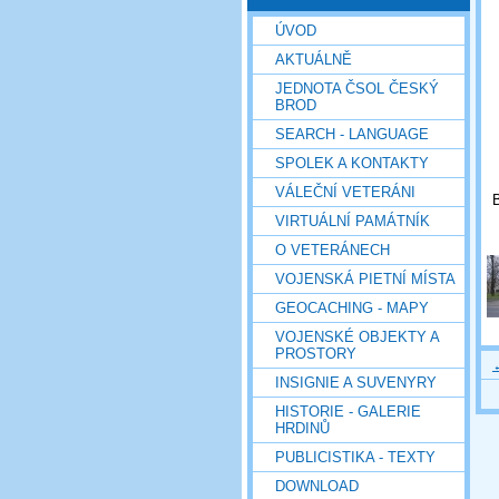
ÚVOD
AKTUÁLNĚ
JEDNOTA ČSOL ČESKÝ
BROD
SEARCH - LANGUAGE
SPOLEK A KONTAKTY
VÁLEČNÍ VETERÁNI
B
VIRTUÁLNÍ PAMÁTNÍK
O VETERÁNECH
VOJENSKÁ PIETNÍ MÍSTA
GEOCACHING - MAPY
VOJENSKÉ OBJEKTY A
PROSTORY
INSIGNIE A SUVENYRY
HISTORIE - GALERIE
HRDINŮ
PUBLICISTIKA - TEXTY
DOWNLOAD