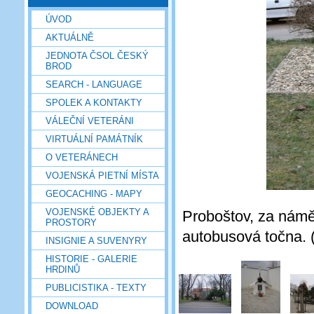
ÚVOD
AKTUÁLNĚ
JEDNOTA ČSOL ČESKÝ
BROD
SEARCH - LANGUAGE
SPOLEK A KONTAKTY
VÁLEČNÍ VETERÁNI
VIRTUÁLNÍ PAMÁTNÍK
O VETERÁNECH
VOJENSKÁ PIETNÍ MÍSTA
GEOCACHING - MAPY
VOJENSKÉ OBJEKTY A
Proboštov, za nám
PROSTORY
autobusová točna. 
INSIGNIE A SUVENYRY
HISTORIE - GALERIE
HRDINŮ
PUBLICISTIKA - TEXTY
DOWNLOAD