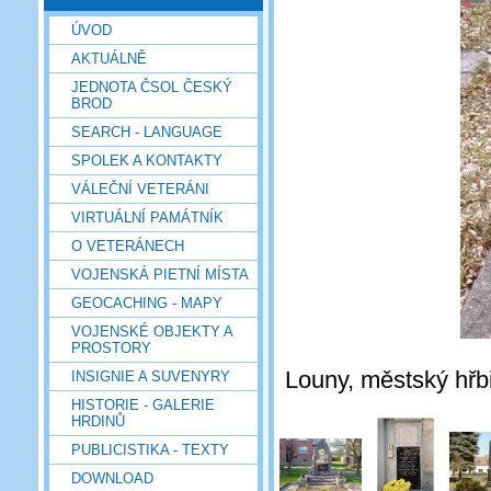
ÚVOD
AKTUÁLNĚ
JEDNOTA ČSOL ČESKÝ
BROD
SEARCH - LANGUAGE
SPOLEK A KONTAKTY
VÁLEČNÍ VETERÁNI
VIRTUÁLNÍ PAMÁTNÍK
O VETERÁNECH
VOJENSKÁ PIETNÍ MÍSTA
GEOCACHING - MAPY
VOJENSKÉ OBJEKTY A
PROSTORY
Louny, městský hřbi
INSIGNIE A SUVENYRY
HISTORIE - GALERIE
HRDINŮ
PUBLICISTIKA - TEXTY
DOWNLOAD