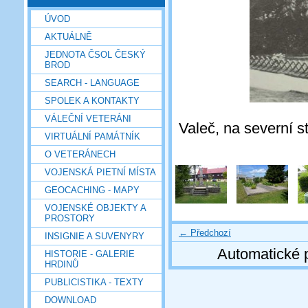
ÚVOD
AKTUÁLNĚ
JEDNOTA ČSOL ČESKÝ
BROD
SEARCH - LANGUAGE
SPOLEK A KONTAKTY
VÁLEČNÍ VETERÁNI
Valeč, na severní s
VIRTUÁLNÍ PAMÁTNÍK
O VETERÁNECH
VOJENSKÁ PIETNÍ MÍSTA
GEOCACHING - MAPY
VOJENSKÉ OBJEKTY A
PROSTORY
← Předchozí
INSIGNIE A SUVENYRY
Automatické 
HISTORIE - GALERIE
HRDINŮ
PUBLICISTIKA - TEXTY
DOWNLOAD