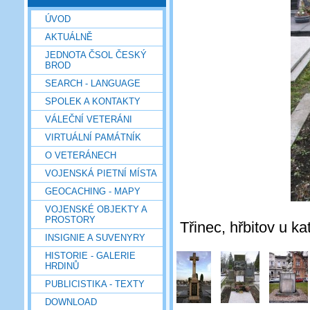
ÚVOD
AKTUÁLNĚ
JEDNOTA ČSOL ČESKÝ
BROD
SEARCH - LANGUAGE
SPOLEK A KONTAKTY
VÁLEČNÍ VETERÁNI
VIRTUÁLNÍ PAMÁTNÍK
O VETERÁNECH
VOJENSKÁ PIETNÍ MÍSTA
GEOCACHING - MAPY
VOJENSKÉ OBJEKTY A
PROSTORY
Třinec, hřbitov u k
INSIGNIE A SUVENYRY
HISTORIE - GALERIE
HRDINŮ
PUBLICISTIKA - TEXTY
DOWNLOAD