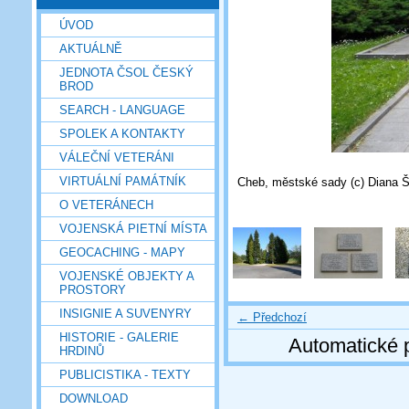
ÚVOD
AKTUÁLNĚ
JEDNOTA ČSOL ČESKÝ
BROD
SEARCH - LANGUAGE
SPOLEK A KONTAKTY
VÁLEČNÍ VETERÁNI
VIRTUÁLNÍ PAMÁTNÍK
Cheb, městské sady (c) Diana Š
O VETERÁNECH
VOJENSKÁ PIETNÍ MÍSTA
GEOCACHING - MAPY
VOJENSKÉ OBJEKTY A
PROSTORY
INSIGNIE A SUVENYRY
← Předchozí
HISTORIE - GALERIE
Automatické 
HRDINŮ
PUBLICISTIKA - TEXTY
DOWNLOAD