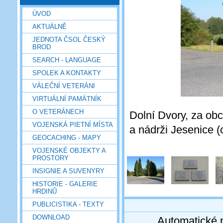
ÚVOD
AKTUÁLNĚ
JEDNOTA ČSOL ČESKÝ
BROD
SEARCH - LANGUAGE
SPOLEK A KONTAKTY
VÁLEČNÍ VETERÁNI
VIRTUÁLNÍ PAMÁTNÍK
O VETERÁNECH
Dolní Dvory, za ob
VOJENSKÁ PIETNÍ MÍSTA
a nádrži Jesenice (
GEOCACHING - MAPY
VOJENSKÉ OBJEKTY A
PROSTORY
INSIGNIE A SUVENYRY
HISTORIE - GALERIE
HRDINŮ
PUBLICISTIKA - TEXTY
DOWNLOAD
Automatické 