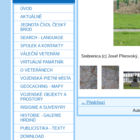
ÚVOD
AKTUÁLNĚ
JEDNOTA ČSOL ČESKÝ
BROD
SEARCH - LANGUAGE
SPOLEK A KONTAKTY
VÁLEČNÍ VETERÁNI
Srebrenica (c) Josef Přerovský,
VIRTUÁLNÍ PAMÁTNÍK
O VETERÁNECH
VOJENSKÁ PIETNÍ MÍSTA
GEOCACHING - MAPY
VOJENSKÉ OBJEKTY A
PROSTORY
← Předchozí
INSIGNIE A SUVENYRY
Aut
HISTORIE - GALERIE
HRDINŮ
PUBLICISTIKA - TEXTY
DOWNLOAD