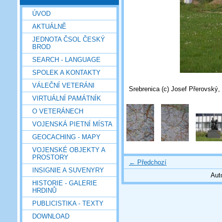
ÚVOD
AKTUÁLNĚ
JEDNOTA ČSOL ČESKÝ
BROD
SEARCH - LANGUAGE
SPOLEK A KONTAKTY
VÁLEČNÍ VETERÁNI
Srebrenica (c) Josef Přerovský,
VIRTUÁLNÍ PAMÁTNÍK
O VETERÁNECH
VOJENSKÁ PIETNÍ MÍSTA
GEOCACHING - MAPY
VOJENSKÉ OBJEKTY A
PROSTORY
← Předchozí
INSIGNIE A SUVENYRY
Aut
HISTORIE - GALERIE
HRDINŮ
PUBLICISTIKA - TEXTY
DOWNLOAD