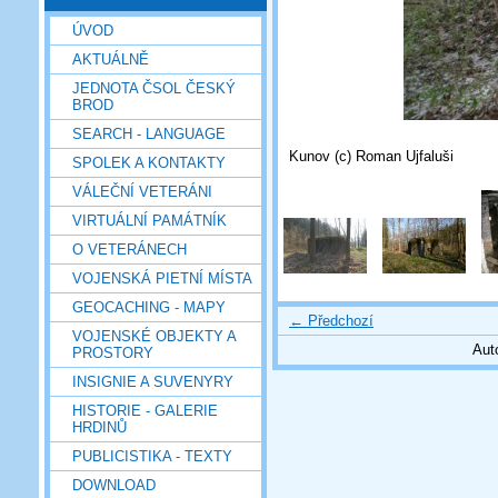
ÚVOD
AKTUÁLNĚ
JEDNOTA ČSOL ČESKÝ
BROD
SEARCH - LANGUAGE
Kunov (c) Roman Ujfaluši
SPOLEK A KONTAKTY
VÁLEČNÍ VETERÁNI
VIRTUÁLNÍ PAMÁTNÍK
O VETERÁNECH
VOJENSKÁ PIETNÍ MÍSTA
GEOCACHING - MAPY
← Předchozí
VOJENSKÉ OBJEKTY A
Aut
PROSTORY
INSIGNIE A SUVENYRY
HISTORIE - GALERIE
HRDINŮ
PUBLICISTIKA - TEXTY
DOWNLOAD