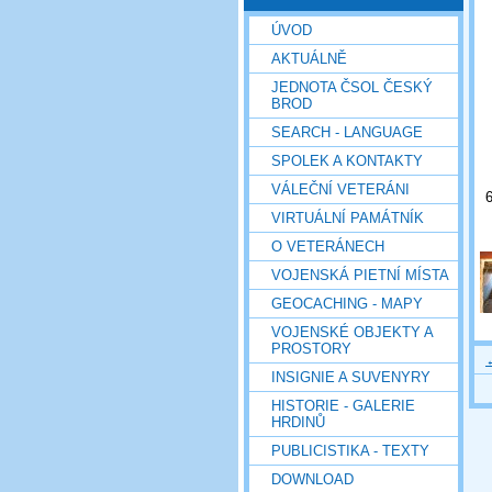
ÚVOD
AKTUÁLNĚ
JEDNOTA ČSOL ČESKÝ
BROD
SEARCH - LANGUAGE
SPOLEK A KONTAKTY
VÁLEČNÍ VETERÁNI
6
VIRTUÁLNÍ PAMÁTNÍK
O VETERÁNECH
VOJENSKÁ PIETNÍ MÍSTA
GEOCACHING - MAPY
VOJENSKÉ OBJEKTY A
PROSTORY
INSIGNIE A SUVENYRY
HISTORIE - GALERIE
HRDINŮ
PUBLICISTIKA - TEXTY
DOWNLOAD