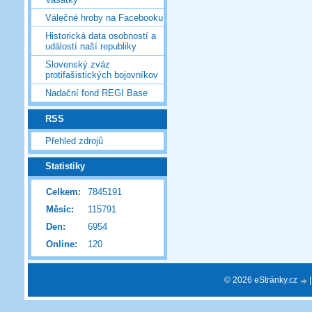
Válečné hroby na Facebooku
Historická data osobností a
událostí naší republiky
Slovenský zväz
protifašistických bojovníkov
Nadační fond REGI Base
RSS
Přehled zdrojů
Statistiky
Celkem:
7845191
Měsíc:
115791
Den:
6954
Online:
120
© 2026 eStránky.cz