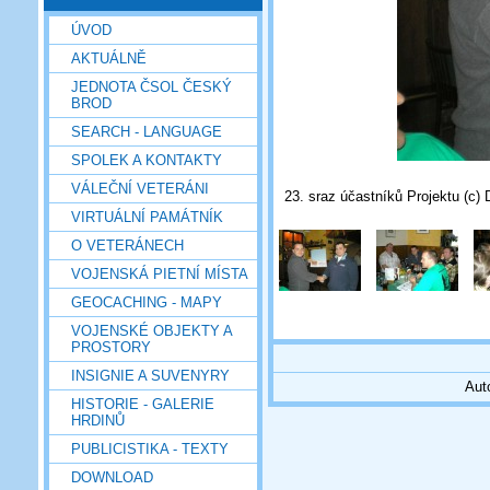
ÚVOD
AKTUÁLNĚ
JEDNOTA ČSOL ČESKÝ
BROD
SEARCH - LANGUAGE
SPOLEK A KONTAKTY
VÁLEČNÍ VETERÁNI
23. sraz účastníků Projektu (c) 
VIRTUÁLNÍ PAMÁTNÍK
O VETERÁNECH
VOJENSKÁ PIETNÍ MÍSTA
GEOCACHING - MAPY
VOJENSKÉ OBJEKTY A
PROSTORY
INSIGNIE A SUVENYRY
Aut
HISTORIE - GALERIE
HRDINŮ
PUBLICISTIKA - TEXTY
DOWNLOAD