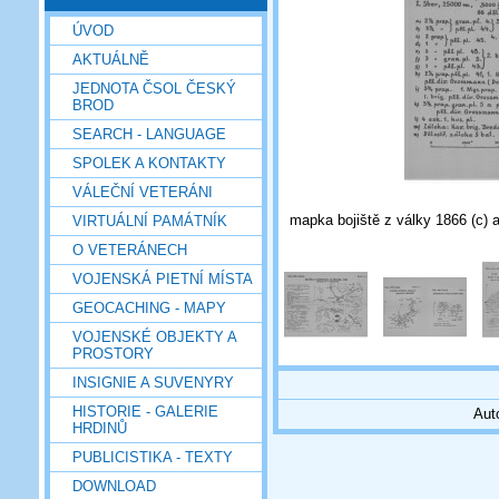
ÚVOD
AKTUÁLNĚ
JEDNOTA ČSOL ČESKÝ
BROD
SEARCH - LANGUAGE
SPOLEK A KONTAKTY
VÁLEČNÍ VETERÁNI
mapka bojiště z války 1866 (c) 
VIRTUÁLNÍ PAMÁTNÍK
O VETERÁNECH
VOJENSKÁ PIETNÍ MÍSTA
GEOCACHING - MAPY
VOJENSKÉ OBJEKTY A
PROSTORY
INSIGNIE A SUVENYRY
HISTORIE - GALERIE
Aut
HRDINŮ
PUBLICISTIKA - TEXTY
DOWNLOAD