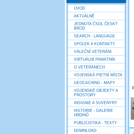
ÚVOD
AKTUÁLNĚ
JEDNOTA ČSOL ČESKÝ
BROD
SEARCH - LANGUAGE
SPOLEK A KONTAKTY
VÁLEČNÍ VETERÁNI
VIRTUÁLNÍ PAMÁTNÍK
O VETERÁNECH
VOJENSKÁ PIETNÍ MÍSTA
GEOCACHING - MAPY
P
VOJENSKÉ OBJEKTY A
PROSTORY
INSIGNIE A SUVENYRY
HISTORIE - GALERIE
HRDINŮ
PUBLICISTIKA - TEXTY
DOWNLOAD