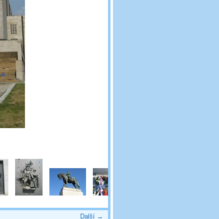
Další →