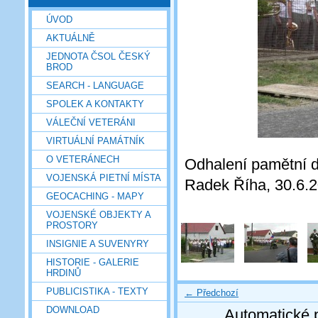
ÚVOD
AKTUÁLNĚ
JEDNOTA ČSOL ČESKÝ
BROD
SEARCH - LANGUAGE
SPOLEK A KONTAKTY
VÁLEČNÍ VETERÁNI
VIRTUÁLNÍ PAMÁTNÍK
O VETERÁNECH
Odhalení pamětní d
VOJENSKÁ PIETNÍ MÍSTA
Radek Říha, 30.6.
GEOCACHING - MAPY
VOJENSKÉ OBJEKTY A
PROSTORY
INSIGNIE A SUVENYRY
HISTORIE - GALERIE
HRDINŮ
PUBLICISTIKA - TEXTY
← Předchozí
DOWNLOAD
Automatické 