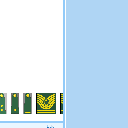
Další →