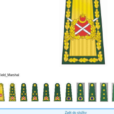
Field_Marshal
Zpět do složky