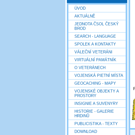
ÚVOD
AKTUÁLNĚ
JEDNOTA ČSOL ČESKÝ
BROD
SEARCH - LANGUAGE
SPOLEK A KONTAKTY
VÁLEČNÍ VETERÁNI
VIRTUÁLNÍ PAMÁTNÍK
O VETERÁNECH
VOJENSKÁ PIETNÍ MÍSTA
GEOCACHING - MAPY
VOJENSKÉ OBJEKTY A
PROSTORY
INSIGNIE A SUVENYRY
HISTORIE - GALERIE
HRDINŮ
PUBLICISTIKA - TEXTY
DOWNLOAD