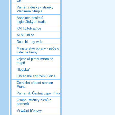
ČR
Pamětní desky - stránky
Vladimíra Štrupla
Asociace nositelů
legionářských tradic
KVH Litobratřice
ATM Online
Dolin history web
Ministerstvo obrany - péče o
válečné hroby
vojenská pietní místa na
mapě
Hloubkaři
Občanské sdružení Lidice
Četnická pátrací stanice
Praha
Památník Čestná vzpomínka
Osobní stránky členů a
partnerů
Virtuální hřbitovy