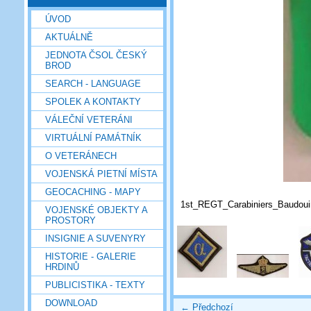
ÚVOD
AKTUÁLNĚ
JEDNOTA ČSOL ČESKÝ
BROD
SEARCH - LANGUAGE
SPOLEK A KONTAKTY
VÁLEČNÍ VETERÁNI
VIRTUÁLNÍ PAMÁTNÍK
O VETERÁNECH
VOJENSKÁ PIETNÍ MÍSTA
GEOCACHING - MAPY
1st_REGT_Carabiniers_Baudoui
VOJENSKÉ OBJEKTY A
PROSTORY
INSIGNIE A SUVENYRY
HISTORIE - GALERIE
HRDINŮ
PUBLICISTIKA - TEXTY
DOWNLOAD
← Předchozí