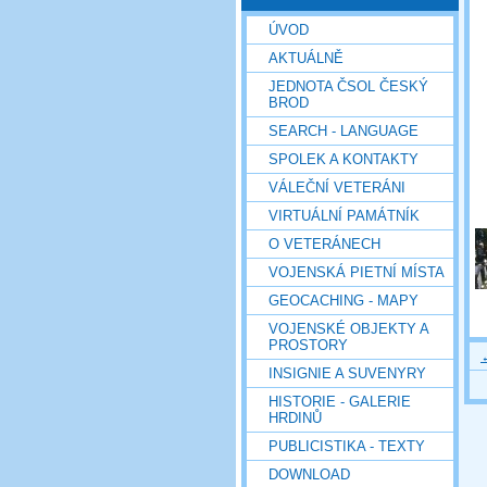
ÚVOD
AKTUÁLNĚ
JEDNOTA ČSOL ČESKÝ
BROD
SEARCH - LANGUAGE
SPOLEK A KONTAKTY
VÁLEČNÍ VETERÁNI
VIRTUÁLNÍ PAMÁTNÍK
O VETERÁNECH
VOJENSKÁ PIETNÍ MÍSTA
GEOCACHING - MAPY
VOJENSKÉ OBJEKTY A
PROSTORY
INSIGNIE A SUVENYRY
HISTORIE - GALERIE
HRDINŮ
PUBLICISTIKA - TEXTY
DOWNLOAD