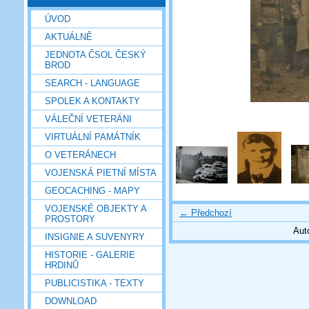
ÚVOD
AKTUÁLNĚ
JEDNOTA ČSOL ČESKÝ
BROD
SEARCH - LANGUAGE
SPOLEK A KONTAKTY
VÁLEČNÍ VETERÁNI
VIRTUÁLNÍ PAMÁTNÍK
O VETERÁNECH
VOJENSKÁ PIETNÍ MÍSTA
GEOCACHING - MAPY
VOJENSKÉ OBJEKTY A
← Předchozí
PROSTORY
Aut
INSIGNIE A SUVENYRY
HISTORIE - GALERIE
HRDINŮ
PUBLICISTIKA - TEXTY
DOWNLOAD