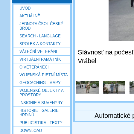
ÚVOD
AKTUÁLNĚ
JEDNOTA ČSOL ČESKÝ
BROD
SEARCH - LANGUAGE
SPOLEK A KONTAKTY
Slávnosť na počesť 
VÁLEČNÍ VETERÁNI
Vrábel
VIRTUÁLNÍ PAMÁTNÍK
O VETERÁNECH
VOJENSKÁ PIETNÍ MÍSTA
GEOCACHING - MAPY
VOJENSKÉ OBJEKTY A
PROSTORY
INSIGNIE A SUVENYRY
HISTORIE - GALERIE
Automatické 
HRDINŮ
PUBLICISTIKA - TEXTY
DOWNLOAD