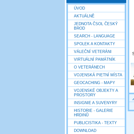
ÚVOD
AKTUÁLNĚ
JEDNOTA ČSOL ČESKÝ
BROD
SEARCH - LANGUAGE
SPOLEK A KONTAKTY
VÁLEČNÍ VETERÁNI
VIRTUÁLNÍ PAMÁTNÍK
O VETERÁNECH
VOJENSKÁ PIETNÍ MÍSTA
GEOCACHING - MAPY
VOJENSKÉ OBJEKTY A
PROSTORY
INSIGNIE A SUVENYRY
HISTORIE - GALERIE
HRDINŮ
PUBLICISTIKA - TEXTY
DOWNLOAD