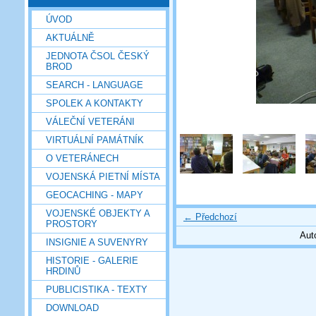
ÚVOD
AKTUÁLNĚ
JEDNOTA ČSOL ČESKÝ
BROD
SEARCH - LANGUAGE
SPOLEK A KONTAKTY
VÁLEČNÍ VETERÁNI
VIRTUÁLNÍ PAMÁTNÍK
O VETERÁNECH
VOJENSKÁ PIETNÍ MÍSTA
GEOCACHING - MAPY
VOJENSKÉ OBJEKTY A
← Předchozí
PROSTORY
Aut
INSIGNIE A SUVENYRY
HISTORIE - GALERIE
HRDINŮ
PUBLICISTIKA - TEXTY
DOWNLOAD