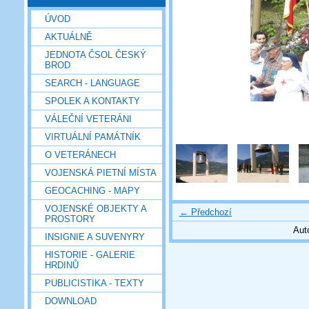
ÚVOD
AKTUÁLNĚ
JEDNOTA ČSOL ČESKÝ
BROD
SEARCH - LANGUAGE
SPOLEK A KONTAKTY
VÁLEČNÍ VETERÁNI
VIRTUÁLNÍ PAMÁTNÍK
O VETERÁNECH
VOJENSKÁ PIETNÍ MÍSTA
GEOCACHING - MAPY
VOJENSKÉ OBJEKTY A
← Předchozí
PROSTORY
Aut
INSIGNIE A SUVENYRY
HISTORIE - GALERIE
HRDINŮ
PUBLICISTIKA - TEXTY
DOWNLOAD