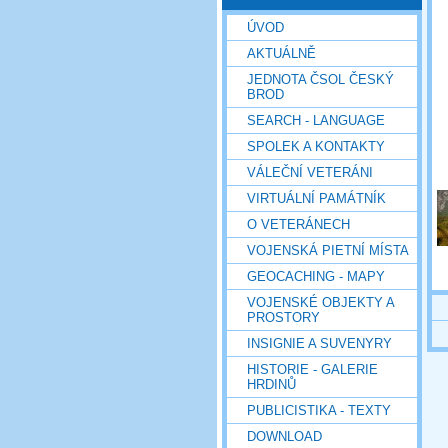
ÚVOD
AKTUÁLNĚ
JEDNOTA ČSOL ČESKÝ
BROD
SEARCH - LANGUAGE
SPOLEK A KONTAKTY
VÁLEČNÍ VETERÁNI
VIRTUÁLNÍ PAMÁTNÍK
O VETERÁNECH
VOJENSKÁ PIETNÍ MÍSTA
GEOCACHING - MAPY
VOJENSKÉ OBJEKTY A
PROSTORY
INSIGNIE A SUVENYRY
HISTORIE - GALERIE
HRDINŮ
PUBLICISTIKA - TEXTY
DOWNLOAD