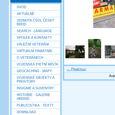
ÚVOD
AKTUÁLNĚ
JEDNOTA ČSOL ČESKÝ
BROD
SEARCH - LANGUAGE
SPOLEK A KONTAKTY
VÁLEČNÍ VETERÁNI
VIRTUÁLNÍ PAMÁTNÍK
O VETERÁNECH
VOJENSKÁ PIETNÍ MÍSTA
← Předchozí
GEOCACHING - MAPY
Aut
VOJENSKÉ OBJEKTY A
PROSTORY
INSIGNIE A SUVENYRY
HISTORIE - GALERIE
HRDINŮ
PUBLICISTIKA - TEXTY
DOWNLOAD