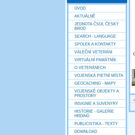
ÚVOD
AKTUÁLNĚ
JEDNOTA ČSOL ČESKÝ
BROD
SEARCH - LANGUAGE
SPOLEK A KONTAKTY
VÁLEČNÍ VETERÁNI
VIRTUÁLNÍ PAMÁTNÍK
O VETERÁNECH
VOJENSKÁ PIETNÍ MÍSTA
GEOCACHING - MAPY
VOJENSKÉ OBJEKTY A
PROSTORY
INSIGNIE A SUVENYRY
HISTORIE - GALERIE
HRDINŮ
PUBLICISTIKA - TEXTY
DOWNLOAD