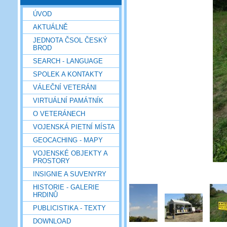
ÚVOD
AKTUÁLNĚ
JEDNOTA ČSOL ČESKÝ
BROD
SEARCH - LANGUAGE
SPOLEK A KONTAKTY
VÁLEČNÍ VETERÁNI
VIRTUÁLNÍ PAMÁTNÍK
O VETERÁNECH
VOJENSKÁ PIETNÍ MÍSTA
GEOCACHING - MAPY
VOJENSKÉ OBJEKTY A
PROSTORY
INSIGNIE A SUVENYRY
HISTORIE - GALERIE
HRDINŮ
PUBLICISTIKA - TEXTY
DOWNLOAD