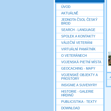
ÚVOD
AKTUÁLNĚ
JEDNOTA ČSOL ČESKÝ
BROD
SEARCH - LANGUAGE
SPOLEK A KONTAKTY
VÁLEČNÍ VETERÁNI
VIRTUÁLNÍ PAMÁTNÍK
O VETERÁNECH
VOJENSKÁ PIETNÍ MÍSTA
GEOCACHING - MAPY
VOJENSKÉ OBJEKTY A
PROSTORY
INSIGNIE A SUVENYRY
HISTORIE - GALERIE
HRDINŮ
PUBLICISTIKA - TEXTY
DOWNLOAD