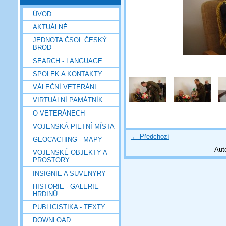
ÚVOD
AKTUÁLNĚ
JEDNOTA ČSOL ČESKÝ
BROD
SEARCH - LANGUAGE
SPOLEK A KONTAKTY
VÁLEČNÍ VETERÁNI
VIRTUÁLNÍ PAMÁTNÍK
O VETERÁNECH
VOJENSKÁ PIETNÍ MÍSTA
← Předchozí
GEOCACHING - MAPY
Aut
VOJENSKÉ OBJEKTY A
PROSTORY
INSIGNIE A SUVENYRY
HISTORIE - GALERIE
HRDINŮ
PUBLICISTIKA - TEXTY
DOWNLOAD