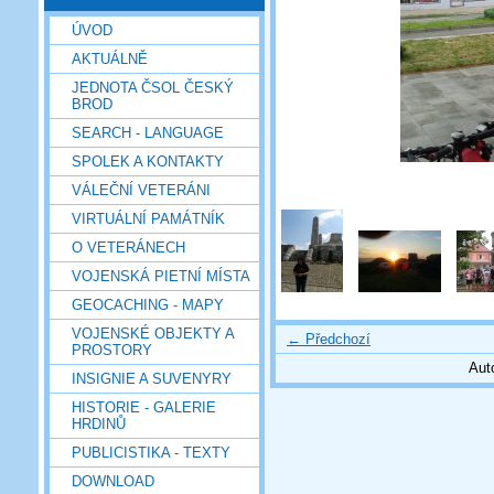
ÚVOD
AKTUÁLNĚ
JEDNOTA ČSOL ČESKÝ
BROD
SEARCH - LANGUAGE
SPOLEK A KONTAKTY
VÁLEČNÍ VETERÁNI
VIRTUÁLNÍ PAMÁTNÍK
O VETERÁNECH
VOJENSKÁ PIETNÍ MÍSTA
GEOCACHING - MAPY
VOJENSKÉ OBJEKTY A
← Předchozí
PROSTORY
Aut
INSIGNIE A SUVENYRY
HISTORIE - GALERIE
HRDINŮ
PUBLICISTIKA - TEXTY
DOWNLOAD