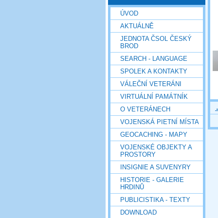
ÚVOD
AKTUÁLNĚ
JEDNOTA ČSOL ČESKÝ
BROD
SEARCH - LANGUAGE
SPOLEK A KONTAKTY
VÁLEČNÍ VETERÁNI
VIRTUÁLNÍ PAMÁTNÍK
O VETERÁNECH
VOJENSKÁ PIETNÍ MÍSTA
GEOCACHING - MAPY
VOJENSKÉ OBJEKTY A
PROSTORY
INSIGNIE A SUVENYRY
HISTORIE - GALERIE
HRDINŮ
PUBLICISTIKA - TEXTY
DOWNLOAD