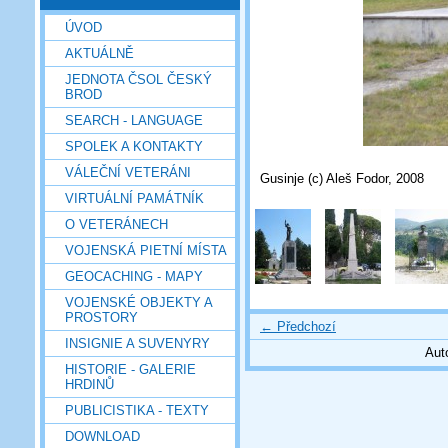
ÚVOD
AKTUÁLNĚ
JEDNOTA ČSOL ČESKÝ
BROD
SEARCH - LANGUAGE
SPOLEK A KONTAKTY
VÁLEČNÍ VETERÁNI
Gusinje (c) Aleš Fodor, 2008
VIRTUÁLNÍ PAMÁTNÍK
O VETERÁNECH
VOJENSKÁ PIETNÍ MÍSTA
GEOCACHING - MAPY
VOJENSKÉ OBJEKTY A
PROSTORY
← Předchozí
INSIGNIE A SUVENYRY
Aut
HISTORIE - GALERIE
HRDINŮ
PUBLICISTIKA - TEXTY
DOWNLOAD