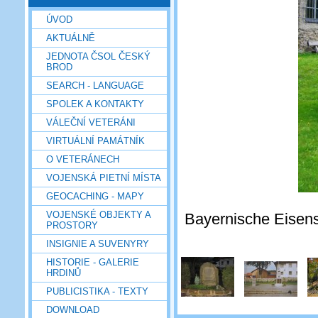
ÚVOD
AKTUÁLNĚ
JEDNOTA ČSOL ČESKÝ
BROD
SEARCH - LANGUAGE
SPOLEK A KONTAKTY
VÁLEČNÍ VETERÁNI
VIRTUÁLNÍ PAMÁTNÍK
O VETERÁNECH
VOJENSKÁ PIETNÍ MÍSTA
GEOCACHING - MAPY
VOJENSKÉ OBJEKTY A
Bayernische Eisenst
PROSTORY
INSIGNIE A SUVENYRY
HISTORIE - GALERIE
HRDINŮ
PUBLICISTIKA - TEXTY
DOWNLOAD