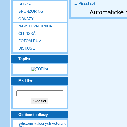
← Předchozí
BURZA
Automatické 
SPONZORING
ODKAZY
NÁVŠTĚVNÍ KNIHA
ČLENSKÁ
FOTOALBUM
DISKUSE
Toplist
Mail list
Oblíbené odkazy
Sdružení válečných veteránů