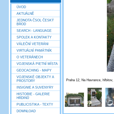
ÚVOD
AKTUÁLNĚ
JEDNOTA ČSOL ČESKÝ
BROD
SEARCH - LANGUAGE
SPOLEK A KONTAKTY
VÁLEČNÍ VETERÁNI
VIRTUÁLNÍ PAMÁTNÍK
O VETERÁNECH
VOJENSKÁ PIETNÍ MÍSTA
GEOCACHING - MAPY
VOJENSKÉ OBJEKTY A
Praha 12, Na Havrance, hřbitov, 
PROSTORY
INSIGNIE A SUVENYRY
HISTORIE - GALERIE
HRDINŮ
PUBLICISTIKA - TEXTY
DOWNLOAD