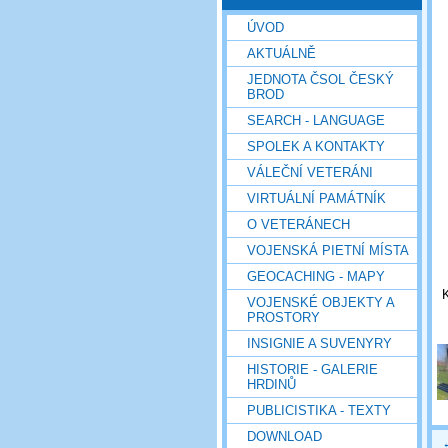
ÚVOD
AKTUÁLNĚ
JEDNOTA ČSOL ČESKÝ
BROD
SEARCH - LANGUAGE
SPOLEK A KONTAKTY
VÁLEČNÍ VETERÁNI
VIRTUÁLNÍ PAMÁTNÍK
O VETERÁNECH
VOJENSKÁ PIETNÍ MÍSTA
GEOCACHING - MAPY
VOJENSKÉ OBJEKTY A
PROSTORY
INSIGNIE A SUVENYRY
HISTORIE - GALERIE
HRDINŮ
PUBLICISTIKA - TEXTY
DOWNLOAD