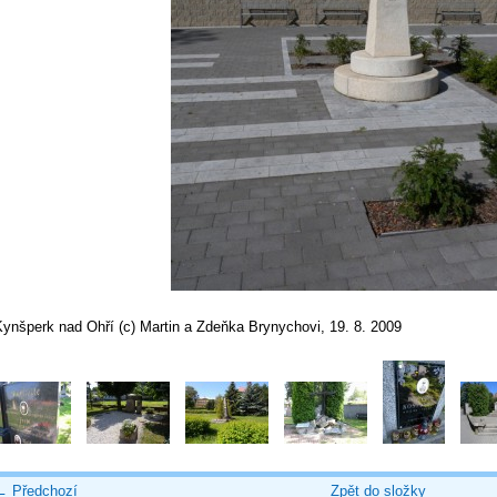
Kynšperk nad Ohří (c) Martin a Zdeňka Brynychovi, 19. 8. 2009
← Předchozí
Zpět do složky