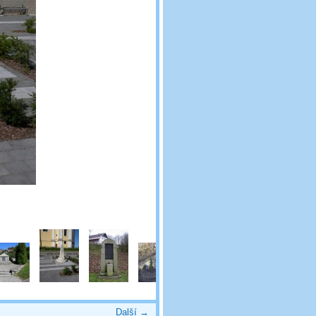
Další →