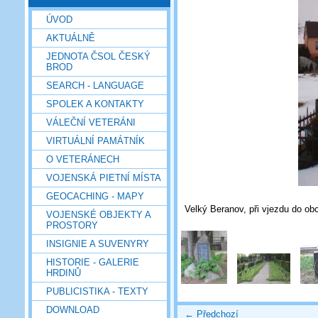
ÚVOD
AKTUÁLNĚ
JEDNOTA ČSOL ČESKÝ
BROD
SEARCH - LANGUAGE
SPOLEK A KONTAKTY
VÁLEČNÍ VETERÁNI
VIRTUÁLNÍ PAMÁTNÍK
O VETERÁNECH
VOJENSKÁ PIETNÍ MÍSTA
GEOCACHING - MAPY
Velký Beranov, při vjezdu do ob
VOJENSKÉ OBJEKTY A
PROSTORY
INSIGNIE A SUVENYRY
HISTORIE - GALERIE
HRDINŮ
PUBLICISTIKA - TEXTY
DOWNLOAD
← Předchozí