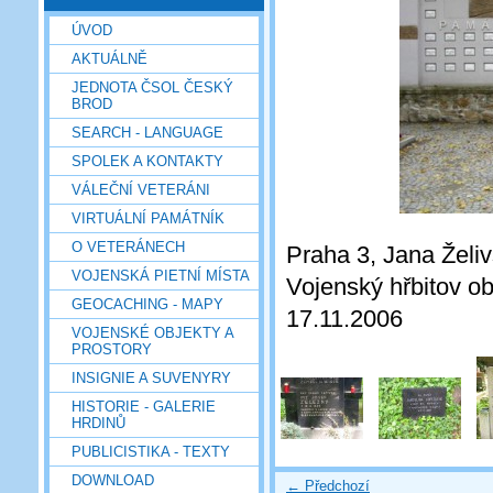
ÚVOD
AKTUÁLNĚ
JEDNOTA ČSOL ČESKÝ
BROD
SEARCH - LANGUAGE
SPOLEK A KONTAKTY
VÁLEČNÍ VETERÁNI
VIRTUÁLNÍ PAMÁTNÍK
O VETERÁNECH
Praha 3, Jana Želiv
VOJENSKÁ PIETNÍ MÍSTA
Vojenský hřbitov ob
GEOCACHING - MAPY
17.11.2006
VOJENSKÉ OBJEKTY A
PROSTORY
INSIGNIE A SUVENYRY
HISTORIE - GALERIE
HRDINŮ
PUBLICISTIKA - TEXTY
DOWNLOAD
← Předchozí