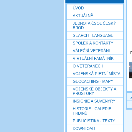
ÚVOD
AKTUÁLNĚ
JEDNOTA ČSOL ČESKÝ
BROD
SEARCH - LANGUAGE
SPOLEK A KONTAKTY
VÁLEČNÍ VETERÁNI
VIRTUÁLNÍ PAMÁTNÍK
O VETERÁNECH
VOJENSKÁ PIETNÍ MÍSTA
GEOCACHING - MAPY
VOJENSKÉ OBJEKTY A
PROSTORY
INSIGNIE A SUVENYRY
HISTORIE - GALERIE
HRDINŮ
PUBLICISTIKA - TEXTY
DOWNLOAD