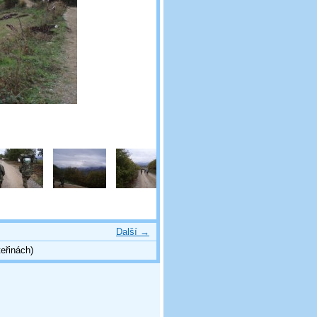
Další →
eřinách)