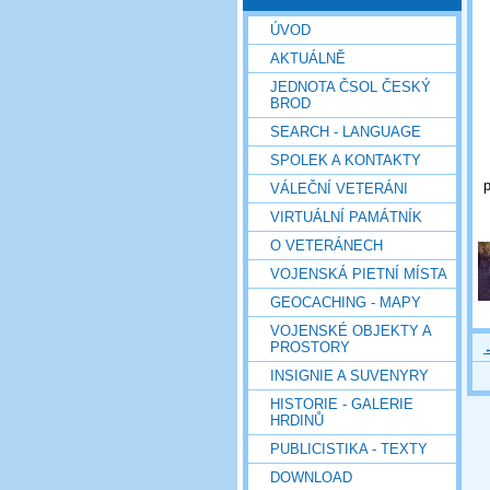
ÚVOD
AKTUÁLNĚ
JEDNOTA ČSOL ČESKÝ
BROD
SEARCH - LANGUAGE
SPOLEK A KONTAKTY
VÁLEČNÍ VETERÁNI
VIRTUÁLNÍ PAMÁTNÍK
O VETERÁNECH
VOJENSKÁ PIETNÍ MÍSTA
GEOCACHING - MAPY
VOJENSKÉ OBJEKTY A
PROSTORY
INSIGNIE A SUVENYRY
HISTORIE - GALERIE
HRDINŮ
PUBLICISTIKA - TEXTY
DOWNLOAD