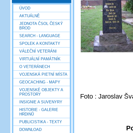
ÚVOD
AKTUÁLNĚ
JEDNOTA ČSOL ČESKÝ
BROD
SEARCH - LANGUAGE
SPOLEK A KONTAKTY
VÁLEČNÍ VETERÁNI
VIRTUÁLNÍ PAMÁTNÍK
O VETERÁNECH
VOJENSKÁ PIETNÍ MÍSTA
GEOCACHING - MAPY
VOJENSKÉ OBJEKTY A
PROSTORY
Foto : Jaroslav Š
INSIGNIE A SUVENYRY
HISTORIE - GALERIE
HRDINŮ
PUBLICISTIKA - TEXTY
Po
DOWNLOAD