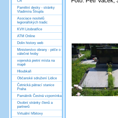
Foto: Petr Vacek, 
ČR
Pamětní desky - stránky
Vladimíra Štrupla
Asociace nositelů
legionářských tradic
KVH Litobratřice
ATM Online
Dolin history web
Ministerstvo obrany - péče o
válečné hroby
vojenská pietní místa na
mapě
Hloubkaři
Občanské sdružení Lidice
Četnická pátrací stanice
Praha
Památník Čestná vzpomínka
Osobní stránky členů a
partnerů
Virtuální hřbitovy