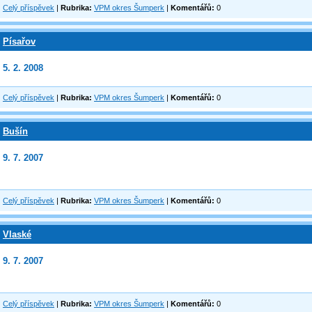
Celý příspěvek
|
Rubrika:
VPM okres Šumperk
|
Komentářů:
0
Písařov
5. 2. 2008
Celý příspěvek
|
Rubrika:
VPM okres Šumperk
|
Komentářů:
0
Bušín
9. 7. 2007
Celý příspěvek
|
Rubrika:
VPM okres Šumperk
|
Komentářů:
0
Vlaské
9. 7. 2007
Celý příspěvek
|
Rubrika:
VPM okres Šumperk
|
Komentářů:
0