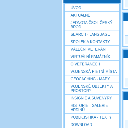
ÚVOD
AKTUÁLNĚ
JEDNOTA ČSOL ČESKÝ
BROD
SEARCH - LANGUAGE
SPOLEK A KONTAKTY
VÁLEČNÍ VETERÁNI
VIRTUÁLNÍ PAMÁTNÍK
O VETERÁNECH
VOJENSKÁ PIETNÍ MÍSTA
GEOCACHING - MAPY
VOJENSKÉ OBJEKTY A
PROSTORY
INSIGNIE A SUVENYRY
HISTORIE - GALERIE
HRDINŮ
PUBLICISTIKA - TEXTY
DOWNLOAD