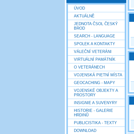
ÚVOD
AKTUÁLNĚ
JEDNOTA ČSOL ČESKÝ
BROD
SEARCH - LANGUAGE
SPOLEK A KONTAKTY
VÁLEČNÍ VETERÁNI
VIRTUÁLNÍ PAMÁTNÍK
O VETERÁNECH
VOJENSKÁ PIETNÍ MÍSTA
GEOCACHING - MAPY
VOJENSKÉ OBJEKTY A
PROSTORY
INSIGNIE A SUVENYRY
HISTORIE - GALERIE
HRDINŮ
PUBLICISTIKA - TEXTY
DOWNLOAD