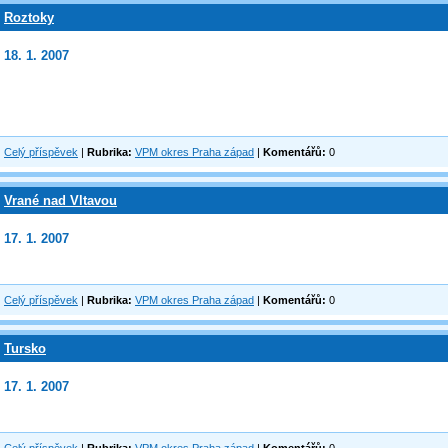
Roztoky
18. 1. 2007
Celý příspěvek
|
Rubrika:
VPM okres Praha západ
|
Komentářů:
0
Vrané nad Vltavou
17. 1. 2007
Celý příspěvek
|
Rubrika:
VPM okres Praha západ
|
Komentářů:
0
Tursko
17. 1. 2007