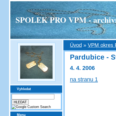
SPOLEK PRO VPM - archivní v
Úvod
»
VPM okres 
Pardubice - Sv
4. 4. 2006
na stranu 1
Vyhledat
Menu