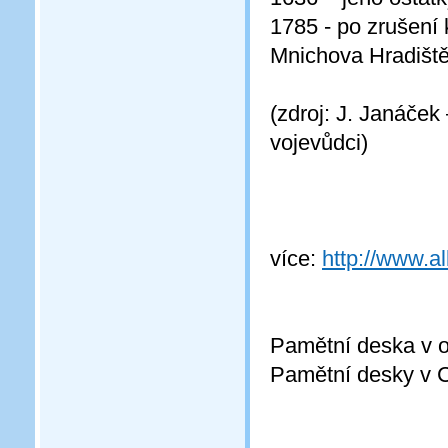
1785 - po zrušení 
Mnichova Hradišt
(zdroj: J. Janáček
vojevůdci)
více:
http://www.a
Pamětní deska v 
Pamětní desky v 