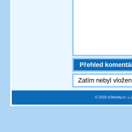
Přehled komentá
Zatím nebyl vlože
© 2026 eStránky.cz