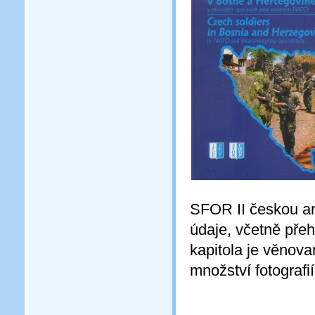
SFOR II českou a
údaje, včetně přeh
kapitola je věnov
množství fotografií