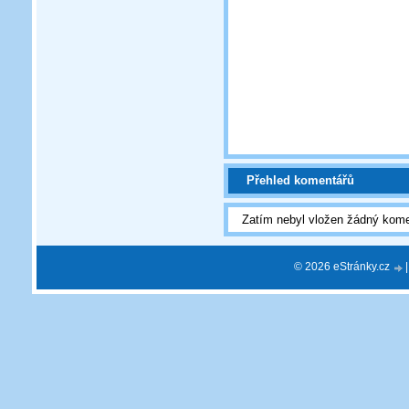
Přehled komentářů
Zatím nebyl vložen žádný kome
© 2026 eStránky.cz