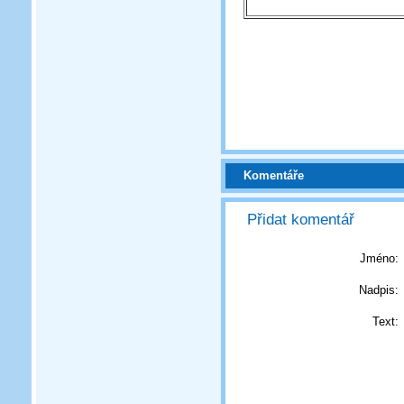
Komentáře
Přidat komentář
Jméno:
Nadpis:
Text: