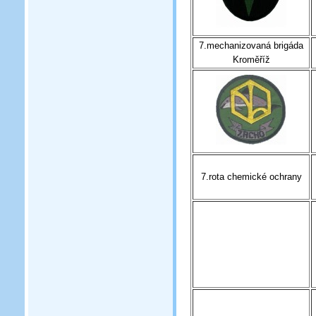
7.mechanizovaná brigáda
Kroměříž
7.rota chemické ochrany