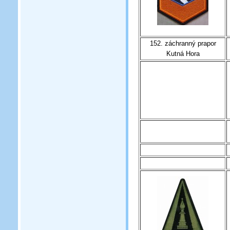
152. záchranný prapor
Kutná Hora