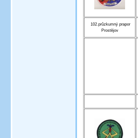
102.průzkumný prapor
Prostějov