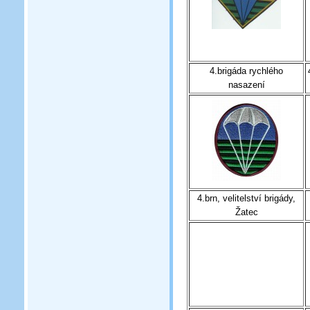
4.brigáda rychlého
nasazení
4.brn, velitelství brigády,
Žatec