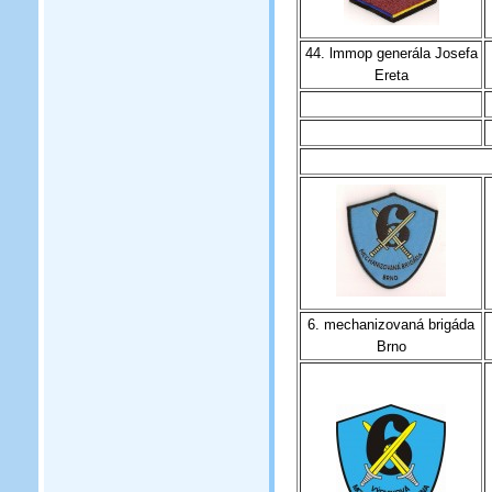
44. lmmop generála Josefa
Ereta
6. mechanizovaná brigáda
Brno