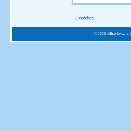
« předchozí
© 2026 eStránky.cz