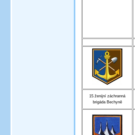
15.ženijní záchranná
brigáda Bechyně