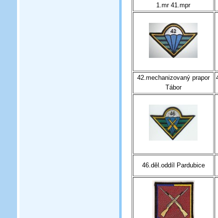
1.mr 41.mpr
42.mechanizovaný prapor
Tábor
46.děl.oddíl Pardubice