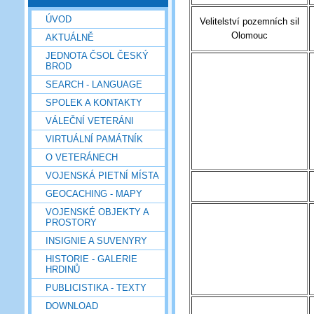
ÚVOD
Velitelství pozemních sil
Olomouc
AKTUÁLNĚ
JEDNOTA ČSOL ČESKÝ
BROD
SEARCH - LANGUAGE
SPOLEK A KONTAKTY
VÁLEČNÍ VETERÁNI
VIRTUÁLNÍ PAMÁTNÍK
O VETERÁNECH
VOJENSKÁ PIETNÍ MÍSTA
GEOCACHING - MAPY
VOJENSKÉ OBJEKTY A
PROSTORY
INSIGNIE A SUVENYRY
HISTORIE - GALERIE
HRDINŮ
PUBLICISTIKA - TEXTY
DOWNLOAD