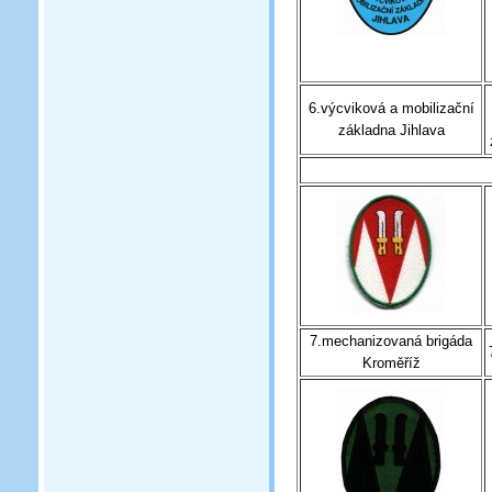
6.výcviková a mobilizační
základna Jihlava
7.mechanizovaná brigáda
Kroměříž