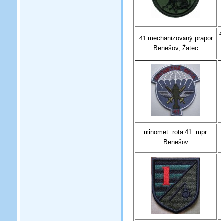
41.mechanizovaný prapor
Benešov, Žatec
minomet. rota 41. mpr.
Benešov