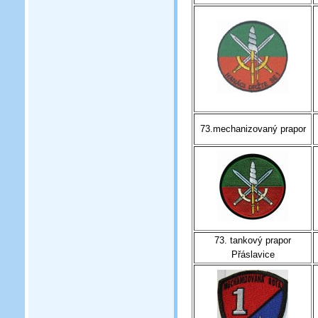
73.mechanizovaný prapor
73. tankový prapor
Přáslavice