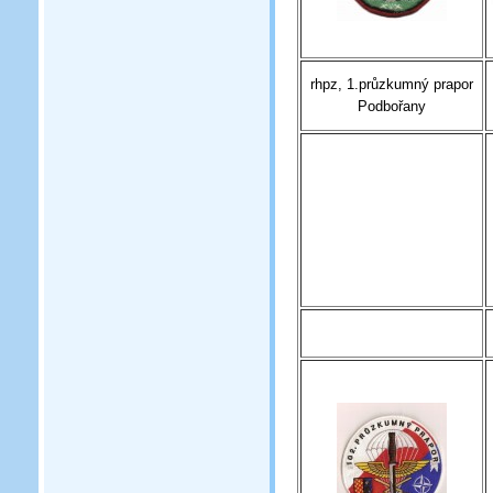
rhpz, 1.průzkumný prapor
Podbořany