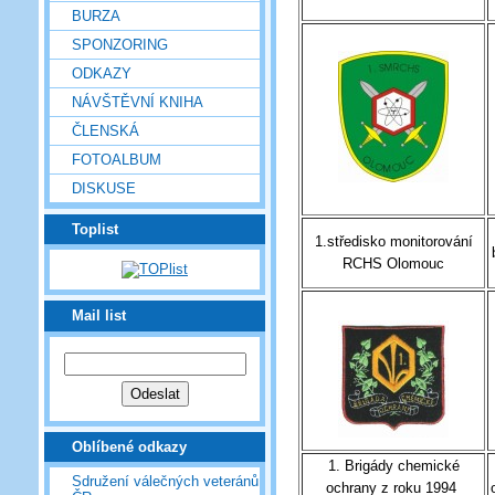
BURZA
SPONZORING
ODKAZY
NÁVŠTĚVNÍ KNIHA
ČLENSKÁ
FOTOALBUM
DISKUSE
Toplist
1.středisko monitorování
RCHS Olomouc
Mail list
Oblíbené odkazy
1. Brigády chemické
Sdružení válečných veteránů
ochrany z roku 1994