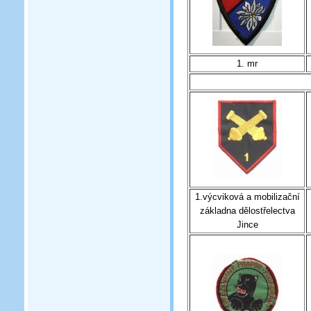
1. mr
1.výcviková a mobilizační
základna dělostřelectva
Jince